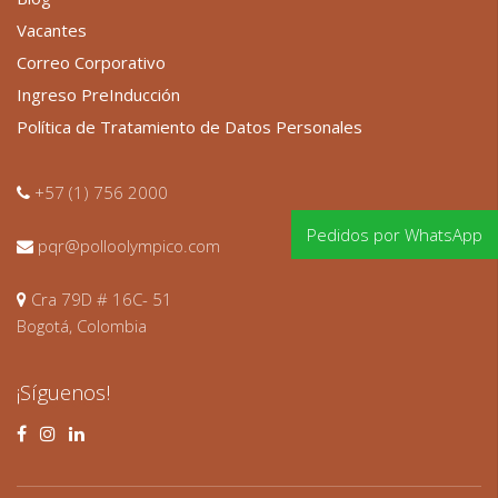
Vacantes
Correo Corporativo
Ingreso PreInducción
Política de Tratamiento de Datos Personales
+57 (1) 756 2000
Pedidos por WhatsApp
pqr@polloolympico.com
Cra 79D # 16C- 51
Bogotá, Colombia
¡Síguenos!