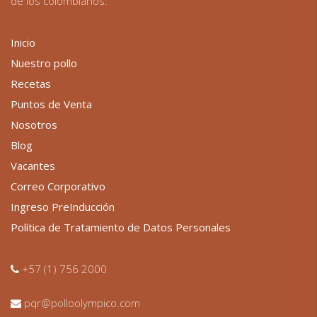
de los colombianos.
Inicio
Nuestro pollo
Recetas
Puntos de Venta
Nosotros
Blog
Vacantes
Correo Corporativo
Ingreso PreInducción
Política de Tratamiento de Datos Personales
+57 (1) 756 2000
pqr@polloolympico.com