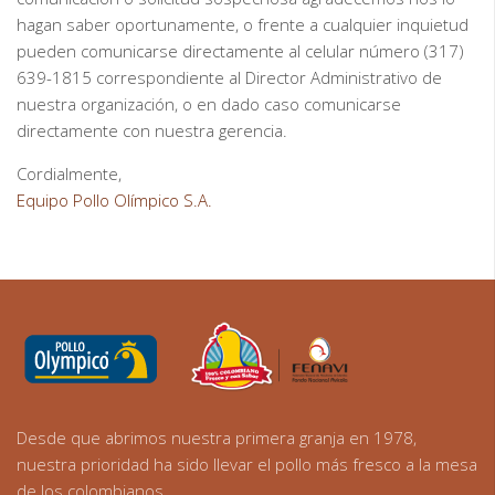
hagan saber oportunamente, o frente a cualquier inquietud
pueden comunicarse directamente al celular número (317)
639-1815 correspondiente al Director Administrativo de
nuestra organización, o en dado caso comunicarse
directamente con nuestra gerencia.
Cordialmente,
Equipo Pollo Olímpico S.A.
Desde que abrimos nuestra primera granja en 1978,
nuestra prioridad ha sido llevar el pollo más fresco a la mesa
de los colombianos.