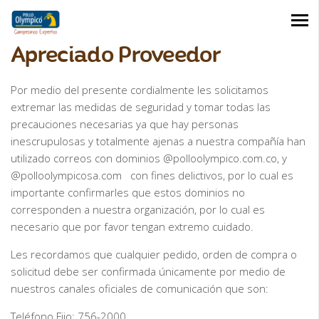
Apreciado Proveedor
Por medio del presente cordialmente les solicitamos
extremar las medidas de seguridad y tomar todas las
precauciones necesarias ya que hay personas
inescrupulosas y totalmente ajenas a nuestra compañía han
utilizado correos con dominios @polloolympico.com.co, y
@polloolympicosa.com con fines delictivos, por lo cual es
importante confirmarles que estos dominios no
corresponden a nuestra organización, por lo cual es
necesario que por favor
tengan extremo cuidado
.
Les recordamos que cualquier pedido, orden de compra o
solicitud debe ser confirmada únicamente por medio de
nuestros canales oficiales de comunicación que son:
Teléfono Fijo: 756-2000