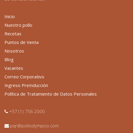
Inicio
Nuestro pollo
Recetas
Puntos de Venta
Nosotros
Blog
Vacantes
Correo Corporativo
Ingreso PreInducción
Política de Tratamiento de Datos Personales
+57 (1) 756 2000
pqr@polloolympico.com